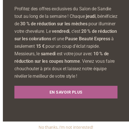
Profitez des offres exclusives du Salon de Sandie
tout au long de la semaine ! Chaque
jeudi
, bénéficiez
de
30 % de réduction sur les mèches
pour illuminer
votre chevelure. Le
vendredi
, c’est
20 % de réduction
sur les colorations
et une
Pause Beauté Express
à
seulement
15 €
pour un coup d’éclat rapide.
Messieurs, le
samedi
est votre jour avec
10 % de
réduction sur les coupes homme
. Venez vous faire
chouchouter à prix doux et laissez notre équipe
révéler le meilleur de votre style !
EN SAVOIR PLUS
No thanks, I’m not interested!