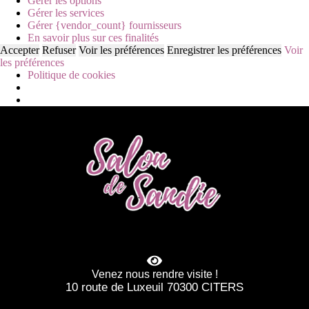
Gérer les options
Gérer les services
Gérer {vendor_count} fournisseurs
En savoir plus sur ces finalités
Accepter
Refuser
Voir les préférences
Enregistrer les préférences
Voir
les préférences
Politique de cookies
Venez nous rendre visite !
10 route de Luxeuil 70300 CITERS