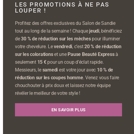
LES PROMOTIONS À NE PAS
LOUPER !
Profitez des offres exclusives du Salon de Sandie
tout au long de la semaine ! Chaque
jeudi
, bénéficiez
de
30 % de réduction sur les mèches
pour illuminer
votre chevelure. Le
vendredi
, c’est
20 % de réduction
sur les colorations
et une
Pause Beauté Express
à
seulement
15 €
pour un coup d’éclat rapide.
Messieurs, le
samedi
est votre jour avec
10 % de
réduction sur les coupes homme
. Venez vous faire
chouchouter à prix doux et laissez notre équipe
révéler le meilleur de votre style !
EN SAVOIR PLUS