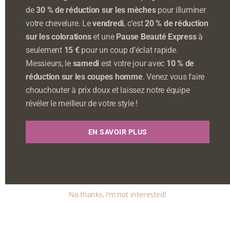
de
30 % de réduction sur les mèches
pour illuminer
votre chevelure. Le
vendredi
, c’est
20 % de réduction
sur les colorations
et une
Pause Beauté Express
à
seulement
15 €
pour un coup d’éclat rapide.
Messieurs, le
samedi
est votre jour avec
10 % de
réduction sur les coupes homme
. Venez vous faire
chouchouter à prix doux et laissez notre équipe
révéler le meilleur de votre style !
EN SAVOIR PLUS
No thanks, I’m not interested!