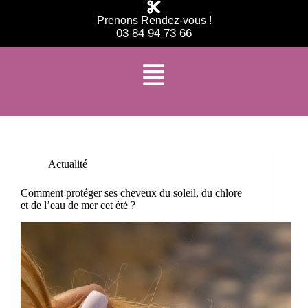
Prenons Rendez-vous !
03 84 94 73 66
Étiquette
routine capillaire été
Actualité
Comment protéger ses cheveux du soleil, du chlore
et de l’eau de mer cet été ?