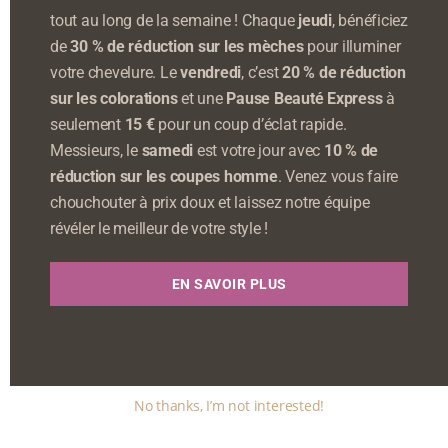
tout au long de la semaine ! Chaque
jeudi
, bénéficiez
de
30 % de réduction sur les mèches
pour illuminer
votre chevelure. Le
vendredi
, c’est
20 % de réduction
sur les colorations
et une
Pause Beauté Express
à
seulement
15 €
pour un coup d’éclat rapide.
Messieurs, le
samedi
est votre jour avec
10 % de
réduction sur les coupes homme
. Venez vous faire
chouchouter à prix doux et laissez notre équipe
révéler le meilleur de votre style !
EN SAVOIR PLUS
No thanks, I’m not interested!