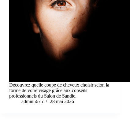
Découvrez quelle coupe de cheveux choisir selon la
forme de votre visage grâce aux conseils
professionnels du Salon de Sandie.
admin5675
28 mai 2026