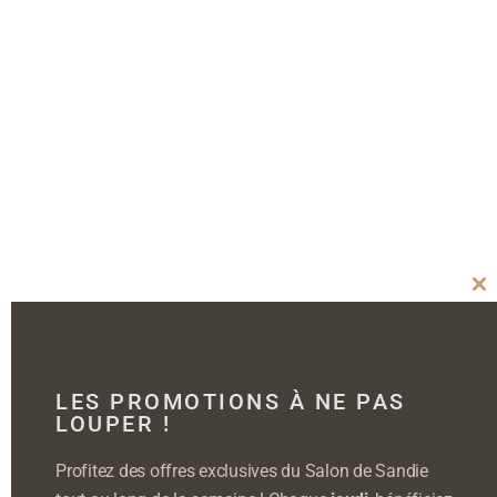
Cl
thi
mo
LES PROMOTIONS À NE PAS
LOUPER !
Profitez des offres exclusives du Salon de Sandie