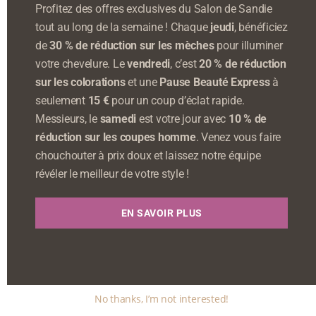
Profitez des offres exclusives du Salon de Sandie
tout au long de la semaine ! Chaque
jeudi
, bénéficiez
de
30 % de réduction sur les mèches
pour illuminer
votre chevelure. Le
vendredi
, c’est
20 % de réduction
sur les colorations
et une
Pause Beauté Express
à
seulement
15 €
pour un coup d’éclat rapide.
Messieurs, le
samedi
est votre jour avec
10 % de
réduction sur les coupes homme
. Venez vous faire
chouchouter à prix doux et laissez notre équipe
révéler le meilleur de votre style !
EN SAVOIR PLUS
No thanks, I’m not interested!