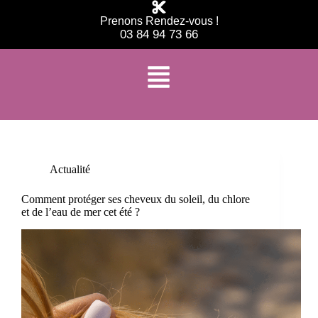
Prenons Rendez-vous !
03 84 94 73 66
Étiquette
coiffeur cheveux abîmés
Actualité
Comment protéger ses cheveux du soleil, du chlore
et de l’eau de mer cet été ?