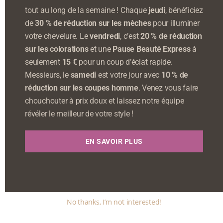
tout au long de la semaine ! Chaque
jeudi
, bénéficiez
de
30 % de réduction sur les mèches
pour illuminer
votre chevelure. Le
vendredi
, c’est
20 % de réduction
sur les colorations
et une
Pause Beauté Express
à
seulement
15 €
pour un coup d’éclat rapide.
Messieurs, le
samedi
est votre jour avec
10 % de
réduction sur les coupes homme
. Venez vous faire
chouchouter à prix doux et laissez notre équipe
révéler le meilleur de votre style !
EN SAVOIR PLUS
No thanks, I’m not interested!