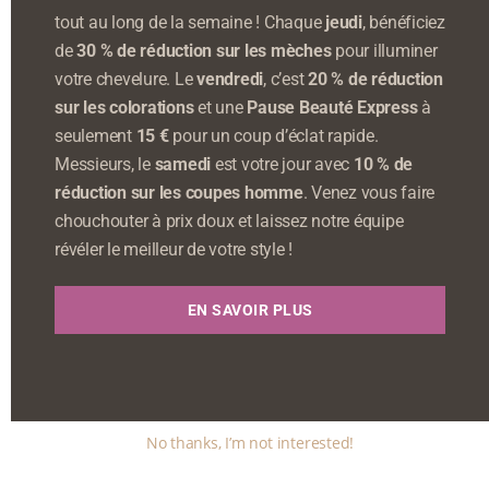
tout au long de la semaine ! Chaque
jeudi
, bénéficiez
de
30 % de réduction sur les mèches
pour illuminer
votre chevelure. Le
vendredi
, c’est
20 % de réduction
sur les colorations
et une
Pause Beauté Express
à
seulement
15 €
pour un coup d’éclat rapide.
Messieurs, le
samedi
est votre jour avec
10 % de
réduction sur les coupes homme
. Venez vous faire
chouchouter à prix doux et laissez notre équipe
révéler le meilleur de votre style !
EN SAVOIR PLUS
No thanks, I’m not interested!