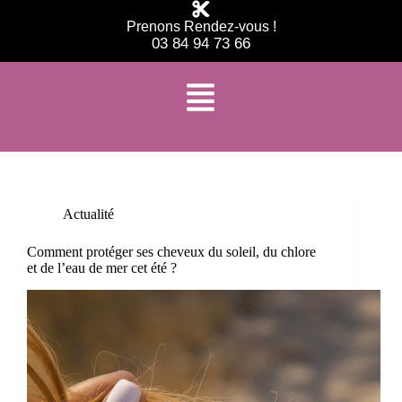
Prenons Rendez-vous !
03 84 94 73 66
Étiquette
cheveux chlore piscine
Actualité
Comment protéger ses cheveux du soleil, du chlore
et de l’eau de mer cet été ?