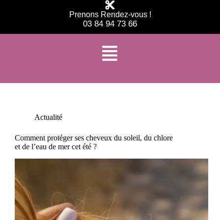
Prenons Rendez-vous !
03 84 94 73 66
Étiquette
cheveux après piscine
Actualité
Comment protéger ses cheveux du soleil, du chlore
et de l’eau de mer cet été ?