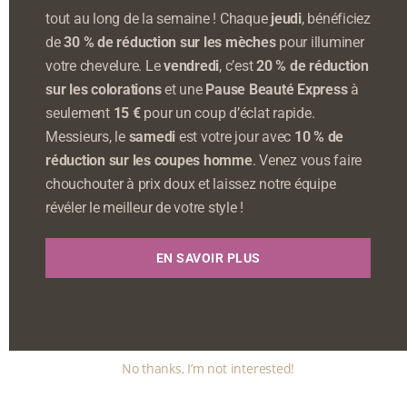
tout au long de la semaine ! Chaque
jeudi
, bénéficiez
de
30 % de réduction sur les mèches
pour illuminer
votre chevelure. Le
vendredi
, c’est
20 % de réduction
sur les colorations
et une
Pause Beauté Express
à
seulement
15 €
pour un coup d’éclat rapide.
Messieurs, le
samedi
est votre jour avec
10 % de
réduction sur les coupes homme
. Venez vous faire
chouchouter à prix doux et laissez notre équipe
révéler le meilleur de votre style !
EN SAVOIR PLUS
No thanks, I’m not interested!