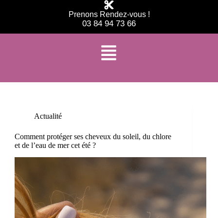
Prenons Rendez-vous !
03 84 94 73 66
Étiquette
cheveux abîmés soleil
Actualité
Comment protéger ses cheveux du soleil, du chlore
et de l’eau de mer cet été ?