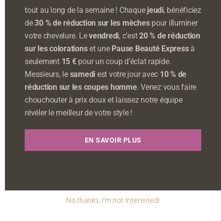
tout au long de la semaine ! Chaque
jeudi
, bénéficiez
de
30 % de réduction sur les mèches
pour illuminer
votre chevelure. Le
vendredi
, c’est
20 % de réduction
sur les colorations
et une
Pause Beauté Express
à
seulement
15 €
pour un coup d’éclat rapide.
Messieurs, le
samedi
est votre jour avec
10 % de
réduction sur les coupes homme
. Venez vous faire
chouchouter à prix doux et laissez notre équipe
révéler le meilleur de votre style !
EN SAVOIR PLUS
No thanks, I’m not interested!