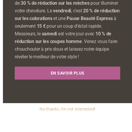
de
30 % de réduction sur les mèches
pour illuminer
votre chevelure. Le
vendredi
, c’est
20 % de réduction
sur les colorations
et une
Pause Beauté Express
à
seulement
15 €
pour un coup d’éclat rapide.
Messieurs, le
samedi
est votre jour avec
10 % de
réduction sur les coupes homme
. Venez vous faire
chouchouter à prix doux et laissez notre équipe
révéler le meilleur de votre style !
EN SAVOIR PLUS
No thanks, I’m not interested!