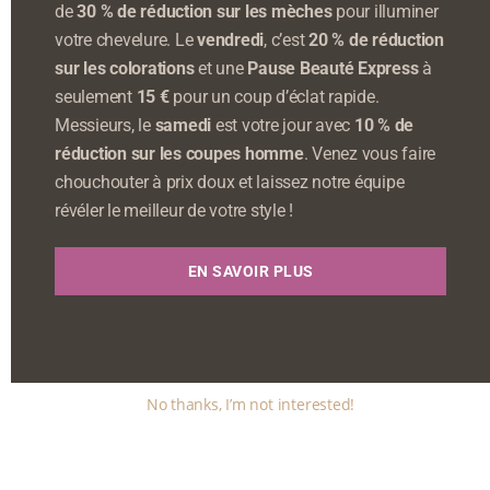
de
30 % de réduction sur les mèches
pour illuminer
votre chevelure. Le
vendredi
, c’est
20 % de réduction
sur les colorations
et une
Pause Beauté Express
à
seulement
15 €
pour un coup d’éclat rapide.
Messieurs, le
samedi
est votre jour avec
10 % de
réduction sur les coupes homme
. Venez vous faire
chouchouter à prix doux et laissez notre équipe
révéler le meilleur de votre style !
EN SAVOIR PLUS
No thanks, I’m not interested!