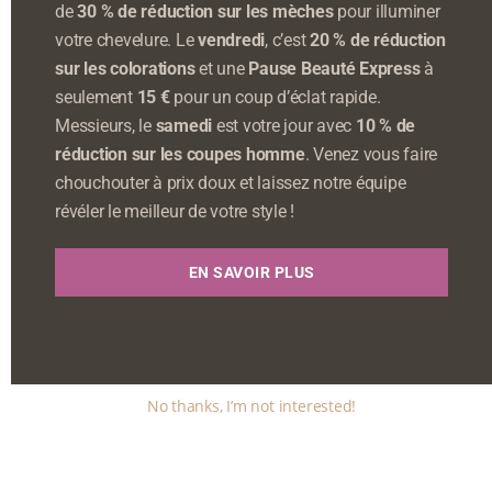
de
30 % de réduction sur les mèches
pour illuminer
votre chevelure. Le
vendredi
, c’est
20 % de réduction
sur les colorations
et une
Pause Beauté Express
à
seulement
15 €
pour un coup d’éclat rapide.
Messieurs, le
samedi
est votre jour avec
10 % de
réduction sur les coupes homme
. Venez vous faire
chouchouter à prix doux et laissez notre équipe
révéler le meilleur de votre style !
EN SAVOIR PLUS
No thanks, I’m not interested!