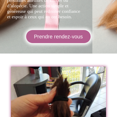
personnes atteintes de cancer ou
d’alopécie. Une action simple et
généreuse qui peut redonner confiance
et espoir à ceux qui en ont besoin.
Prendre rendez-vous