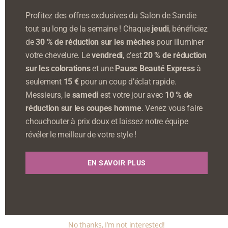
Profitez des offres exclusives du Salon de Sandie
tout au long de la semaine ! Chaque
jeudi
, bénéficiez
de
30 % de réduction sur les mèches
pour illuminer
votre chevelure. Le
vendredi
, c’est
20 % de réduction
sur les colorations
et une
Pause Beauté Express
à
seulement
15 €
pour un coup d’éclat rapide.
Messieurs, le
samedi
est votre jour avec
10 % de
réduction sur les coupes homme
. Venez vous faire
chouchouter à prix doux et laissez notre équipe
révéler le meilleur de votre style !
EN SAVOIR PLUS
No thanks, I’m not interested!