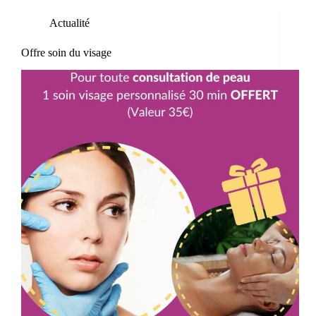
Actualité
Offre soin du visage